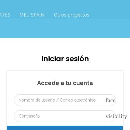
ATES
MEU SPAIN
Otros proyectos
Iniciar sesión
Accede a tu cuenta
face
visibility