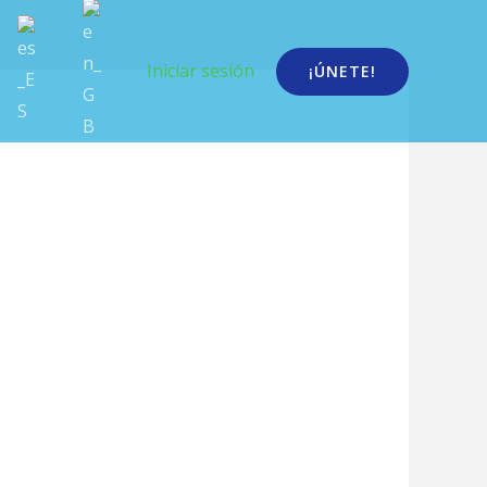
Iniciar sesión
¡ÚNETE!