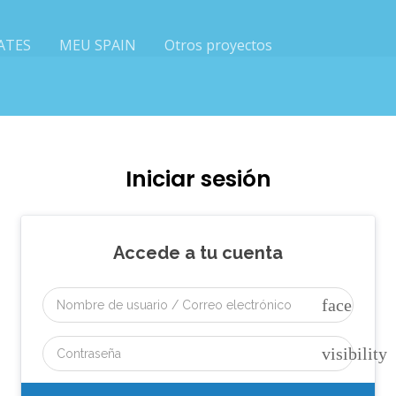
ATES
MEU SPAIN
Otros proyectos
Iniciar sesión
Accede a tu cuenta
face
visibility