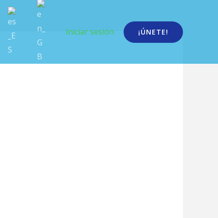
Iniciar sesión
¡ÚNETE!