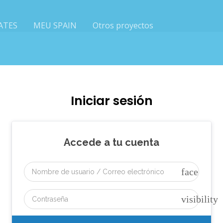
ATES
MEU SPAIN
Otros proyectos
Iniciar sesión
Accede a tu cuenta
face
visibility