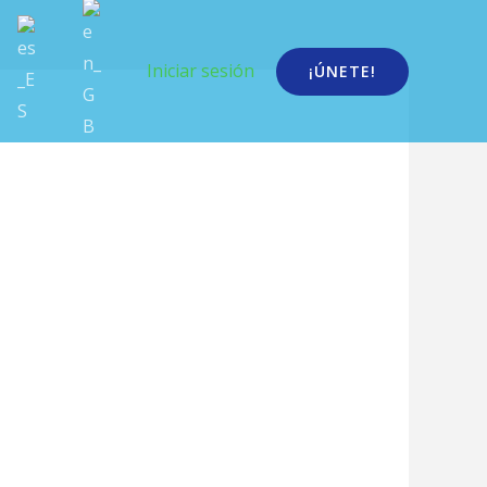
Iniciar sesión
¡ÚNETE!