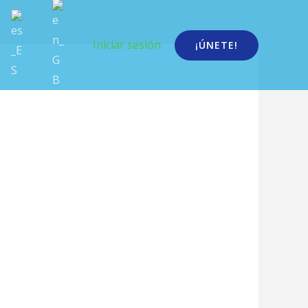
Iniciar sesión
¡ÚNETE!