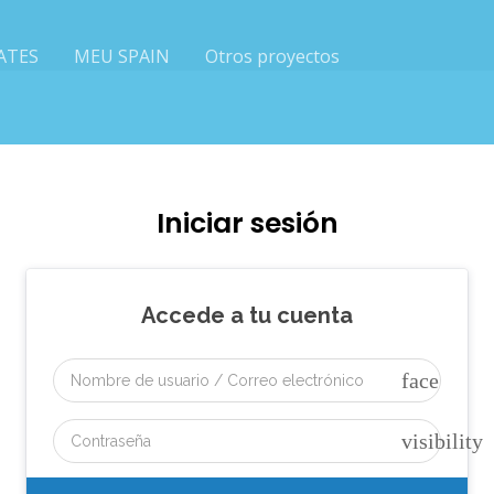
ATES
MEU SPAIN
Otros proyectos
Iniciar sesión
Accede a tu cuenta
face
visibility