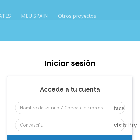
ATES
MEU SPAIN
Otros proyectos
Iniciar sesión
Accede a tu cuenta
face
visibility