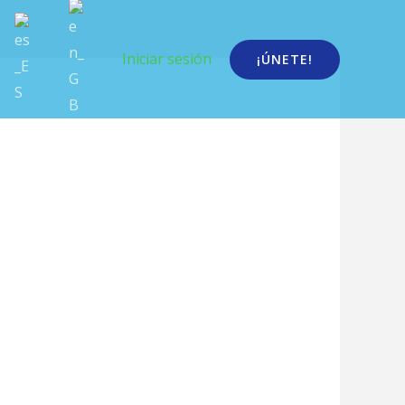
Iniciar sesión
¡ÚNETE!