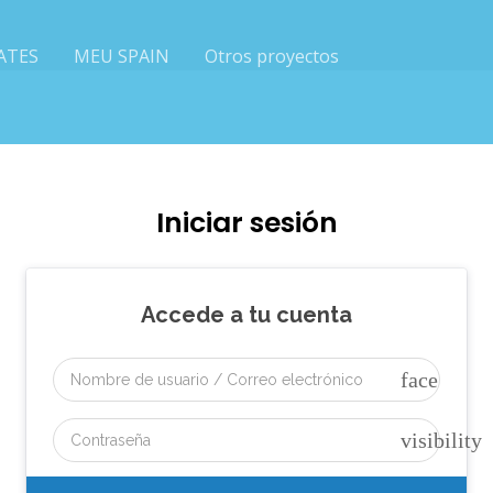
ATES
MEU SPAIN
Otros proyectos
Iniciar sesión
Accede a tu cuenta
face
visibility