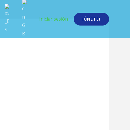
Iniciar sesión
¡ÚNETE!