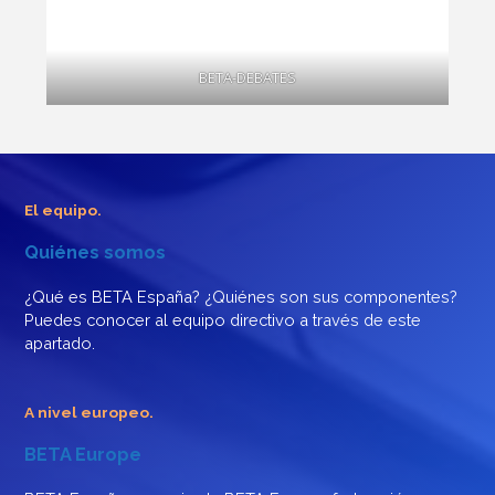
BETA-DEBATES
El equipo.
Quiénes somos
¿Qué es BETA España? ¿Quiénes son sus componentes?
Puedes conocer al equipo directivo a través de este
apartado.
A nivel europeo.
BETA Europe