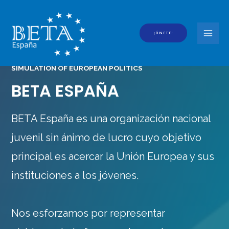
Ir
al
contenido
¡ÚNETE!
MAI
MEN
SIMULATION OF EUROPEAN POLITICS
BETA ESPAÑA
BETA España es una organización nacional
juvenil sin ánimo de lucro cuyo objetivo
principal es acercar la Unión Europea y sus
instituciones a los jóvenes.
Nos esforzamos por representar