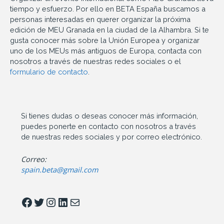
tiempo y esfuerzo. Por ello en BETA España buscamos a
personas interesadas en querer organizar la próxima
edición de MEU Granada en la ciudad de la Alhambra. Si te
gusta conocer más sobre la Unión Europea y organizar
uno de los MEUs más antiguos de Europa, contacta con
nosotros a través de nuestras redes sociales o el
formulario de contacto
.
Si tienes dudas o deseas conocer más información,
puedes ponerte en contacto con nosotros a través
de nuestras redes sociales y por correo electrónico.
Correo:
spain.beta@gmail.com
Facebook
Twitter
Instagram
LinkedIn
Correo electrónico