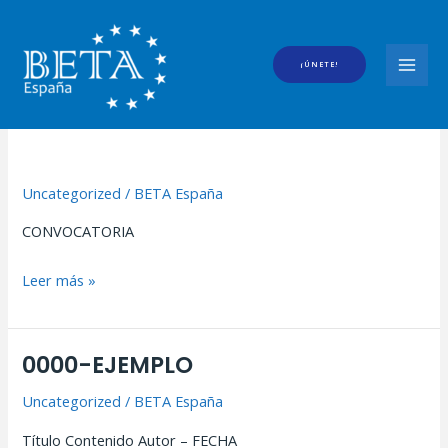
Ir
al
contenido
Uncategorized
¡ÚNETE!
MAI
MEN
Uncategorized
/
BETA España
CONVOCATORIA
Leer más »
0000-EJEMPLO
Uncategorized
/
BETA España
Título Contenido Autor – FECHA