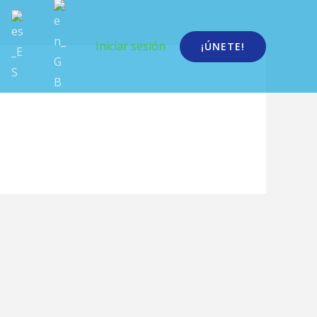
Iniciar sesión
¡ÚNETE!