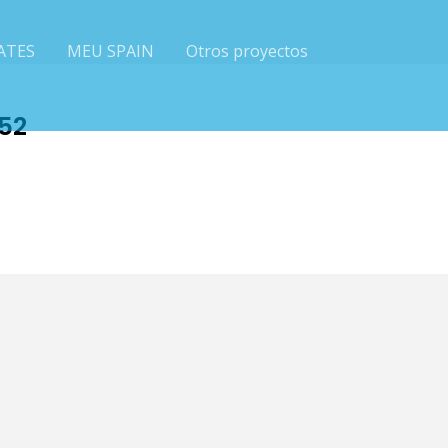
ATES
MEU SPAIN
Otros proyectos
52