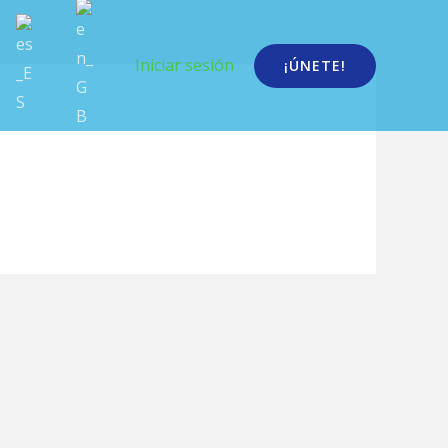
Iniciar sesión
¡ÚNETE!