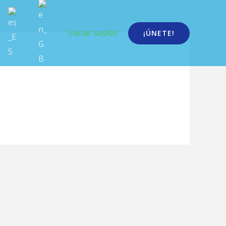
Iniciar sesión
¡ÚNETE!