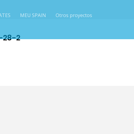
ATES
MEU SPAIN
Otros proyectos
-28-2