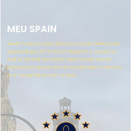
MEU SPAIN
Model European Union Spain es
un evento internacional
organizado por BETA España situado en el corazón de
Madrid, con el fin de enseñar sobre las instituciones
europeas por simular roles de eurodiputados o ministros
en el Consejo de la Unión Europea.